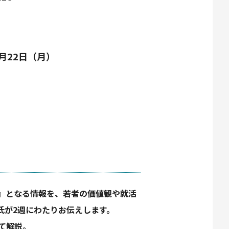
7月22日（月）
』となる情報を、若者の価値観や就活
氏が2週にわたりお伝えします。
て解説。