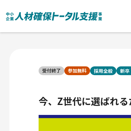
受付終了
参加無料
採用全般
新卒
今、Z世代に選ばれる