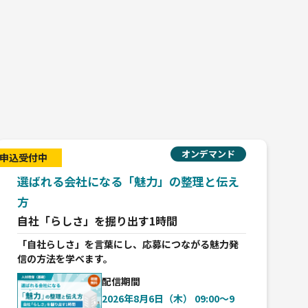
ト
オンデマンド
申込受付中
申込
選ばれる会社になる「魅力」の整理と伝え
方
自社「らしさ」を掘り出す1時間
「自社らしさ」を言葉にし、応募につながる魅力発
信の方法を学べます。
配信期間
2026年8月6日（木） 09:00〜9