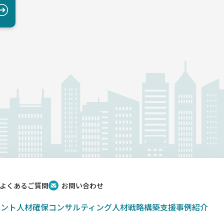
よくあるご質問
お問い合わせ
ベント
人材確保コンサルティング
人材戦略構築支援
事例紹介