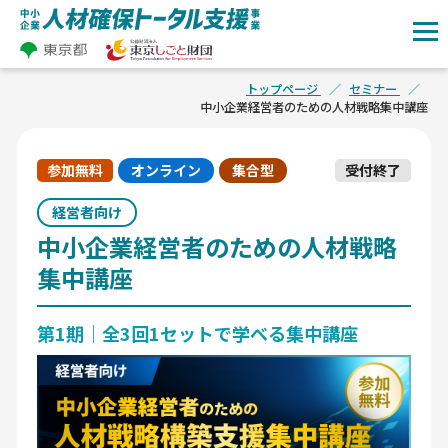
トップページ
セミナー
中小企業経営者のための人材戦略集中講座
参加無料
オンライン
集合型
受付終了
経営者向け
中小企業経営者のための人材戦略
集中講座
第1期｜全3回1セットで学べる集中講座