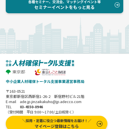
各種セミナー、交流会、マッチングイベント等
セミナーイベントをもっと見る
中小企業人材確保トータル支援事業運営事務局
〒163-0521
東京都新宿区西新宿1-26-2 新宿野村ビル21階
E-mail ade.jp.jinzaikakuho@jp.adecco.com
TEL
03-4550-0946
（受付時間 平日 9:00～17:00/土日祝除く）
＼採用・定着に役立つ最新情報をお届け！／
マイページ登録はこちら