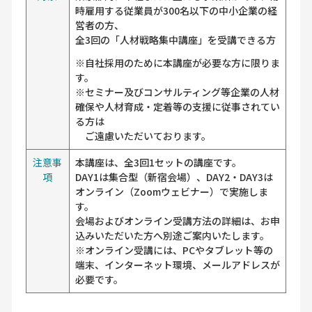
時雇用する従業員が300名以下の中小企業の経
営者の方、
全3回の「人材戦略集中講座」を受講できる方
※自社採用のために本講座が必要な方に限りま
す。
※セミナー及びコンサルティング等企業の人材
確保や人材育成・定着等の支援に従事されてい
る方は
ご遠慮いただいております。
注意事
本講座は、全3回1セットの講座です。
項
DAY1は集合型（新宿会場）、DAY2・DAY3は
オンライン（Zoomウェビナー）で実施しま
す。
会場およびオンライン受講方法の詳細は、お申
込みいただいた方へ別途ご案内いたします。
※オンライン受講には、PCやタブレット等の
端末、インターネット環境、メールアドレスが
必要です。