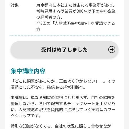
対象
東京都内に本社または主たる事業所があり、
常時雇用する従業員が300名以下の中小企業
の経営者の方、
全3回の「人材戦略集中講座」を受講できる
方
受付は終了しました
集中講座内容
「どこに問題があるのか、正直よく分からない」―。その
漠然とした不安を、確信ある経営判断へ。
本講座は、単なる知識の習得にとどまらず、自社の課題を
整理しながら、各回で配布するチェックシートを手がかり
に、人材戦略の現状を段階的に点検していく実践型のワー
クショップです。
特別な知識がなくても、自社の状況に照らし合わせなが