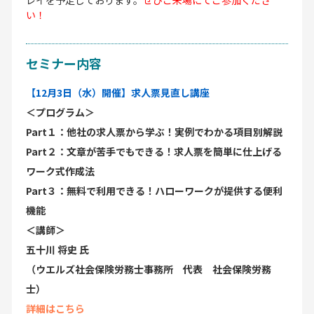
い！
セミナー内容
【12月3日（水）開催】求人票見直し講座
＜プログラム＞
Part１：他社の求人票から学ぶ！実例でわかる項目別解説
Part２：文章が苦手でもできる！求人票を簡単に仕上げる
ワーク式作成法
Part３：無料で利用できる！ハローワークが提供する便利
機能
＜講師＞
五十川 将史 氏
（ウエルズ社会保険労務士事務所 代表 社会保険労務
士）
詳細はこちら