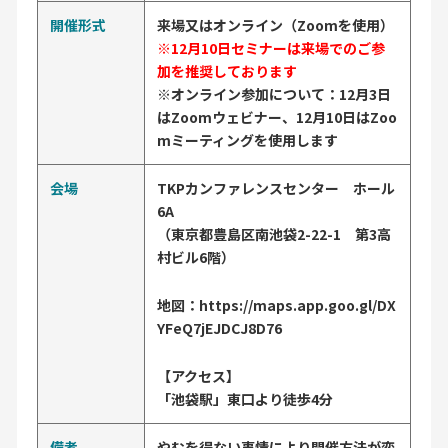
開催形式
来場又はオンライン（Zoomを使用）
※12月10日セミナーは来場でのご参
加を推奨しております
※オンライン参加について：12月3日
はZoomウェビナー、12月10日はZoo
mミーティングを使用します
会場
TKPカンファレンスセンター ホール
6A
（東京都豊島区南池袋2-22-1 第3高
村ビル6階）
地図：https://maps.app.goo.gl/DX
YFeQ7jEJDCJ8D76
【アクセス】
「池袋駅」東口より徒歩4分
備考
やむを得ない事情により開催方法が変