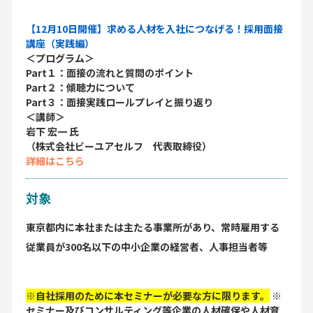
【12月10日開催】求める人材を入社につなげる！採用面接
講座（実践編）
＜プログラム＞
Part１：面接の流れと質問のポイント
Part２：傾聴力について
Part３：面接実践ロールプレイと振り返り
＜講師＞
岩下 宏一 氏
（株式会社ビーユアセルフ 代表取締役）
詳細はこちら
対象
東京都内に本社または主たる事業所があり、常時雇用する
従業員が300名以下の中小企業の経営者、人事担当者等
※自社採用のために本セミナーが必要な方に限ります。
※
セミナー及びコンサルティング等企業の人材確保や人材育