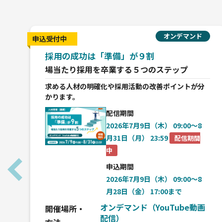
オンデマンド
申込受付中
採用の成功は「準備」が９割
場当たり採用を卒業する５つのステップ
求める人材の明確化や採用活動の改善ポイントが分
かります。
配信期間
2026年7月9日（木） 09:00〜8
月31日（月） 23:59
配信期間
中
申込期間
2026年7月9日（木） 09:00〜8
月28日（金） 17:00まで
オンデマンド（YouTube動画
開催場所・
配信）