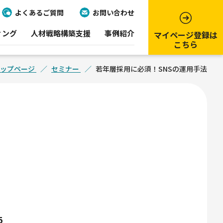
よくあるご質問
お問い合わせ
ィング
人材戦略構築支援
事例紹介
マイページ登録は
こちら
ップページ
セミナー
若年層採用に必須！SNSの運用手法
5