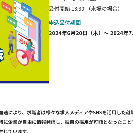
受付開始
13:30
（来場の場合）
申込受付期間
2024年6月20日（木）〜 2024年
加速により、求職者は様々な求人メディアやSNSを活用した就
時に企業が自由に情報発信し、独自の採用が可能となったこと
生じています。