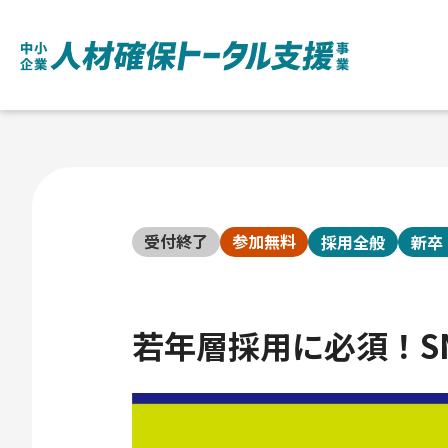
受付終了
参加無料
採用全般
新卒
若年層採用に必須！S