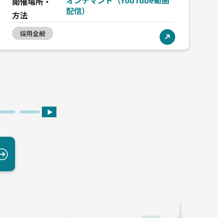
オンデマンド（YouTube動画
開催場所・
配信）
方法
採用全般