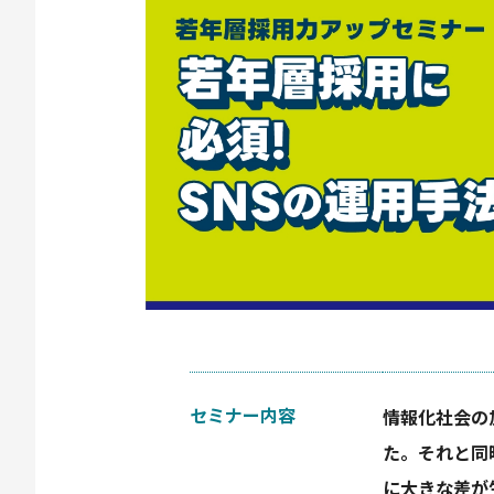
セミナー内容
情報化社会の
た。それと同
に大きな差が