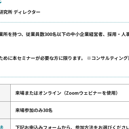
研究所 ディレクター
業所を持つ、従業員数300名以下の中小企業経営者、採用・人
ために本セミナーが必要な方に限ります。 ※コンサルティン
来場またはオンライン（Zoomウェビナーを使用）
来場参加のみ30名
法
下記お申込みフォームから、参加方法をお選びくださ