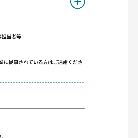
事担当者等
グ業に従事されている方はご遠慮くださ
い。