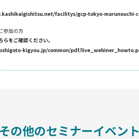
.kashikaigishitsu.net/facilitys/gcp-tokyo-marunouchi-c
ご参加の方
ちらをご確認ください。
yoshigoto-kigyou.jp/common/pdf/live_webiner_howto.p
その他のセミナーイベン