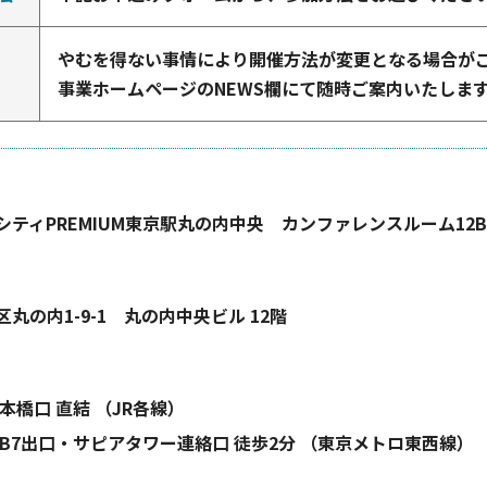
やむを得ない事情により開催方法が変更となる場合が
事業ホームページのNEWS欄にて随時ご案内いたしま
シティPREMIUM東京駅丸の内中央 カンファレンスルーム12B
丸の内1-9-1 丸の内中央ビル 12階
本橋口 直結 （JR各線）
 B7出口・サピアタワー連絡口 徒歩2分 （東京メトロ東西線）