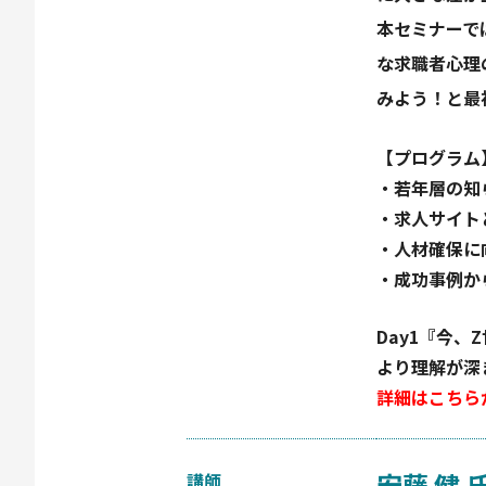
本セミナーで
な求職者心理
みよう！と最
【プログラム
・若年層の知
・求人サイト
・人材確保に
・成功事例か
Day1『今
より理解が深
詳細はこちら
安藤 健 
講師