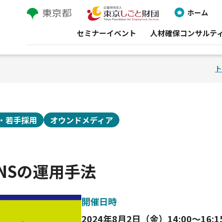
ホーム
セミナーイベント
人材確保コンサルテ
ト
・若手採用
オウンドメディア
NSの運用手法
開催日時
2024年8月2日（金）14:00〜16:1