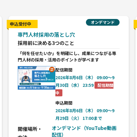
オンデマンド
申込受付中
専門人材採用の落とし穴
採用前に決める3つのこと
「何を任せたいか」を明確にし、成果につながる専
門人材の採用・活用のポイントが学べます
配信期間
2026年8月6日（木） 09:00〜9
月30日（水） 23:59
配信期間
中
申込期間
2026年8月6日（木） 09:00〜9
月29日（火） 17:00まで
オンデマンド（YouTube動画
開催場所・
配信）