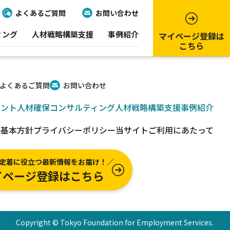
よくあるご質問
お問い合わせ
ィング
人材戦略構築支援
事例紹介
マイページ登録は
こちら
よくあるご質問
お問い合わせ
ベント
人材確保コンサルティング
人材戦略構築支援
事例紹介
護基本方針
プライバシーポリシー
当サイトご利用にあたって
定着に役立つ最新情報をお届け！／
イページ登録はこちら
Copyright © Tokyo Foundation for Employment Services.