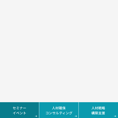
セミナー
人材確保
人材戦略
イベント
コンサルティング
構築支援