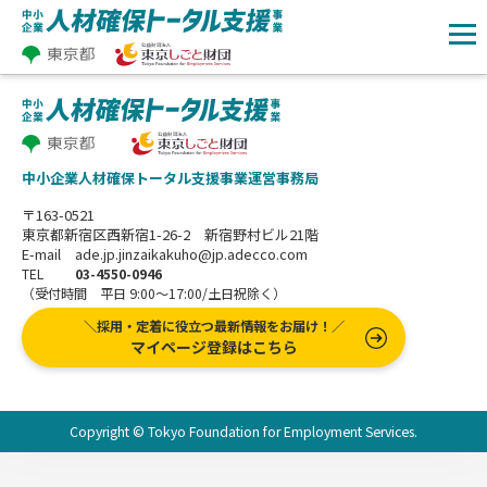
中小企業人材確保トータル支援事業運営事務局
〒163-0521
東京都新宿区西新宿1-26-2 新宿野村ビル21階
E-mail ade.jp.jinzaikakuho@jp.adecco.com
TEL
03-4550-0946
（受付時間 平日 9:00～17:00/土日祝除く）
＼採用・定着に役立つ最新情報をお届け！／
マイページ登録はこちら
Copyright © Tokyo Foundation for Employment Services.