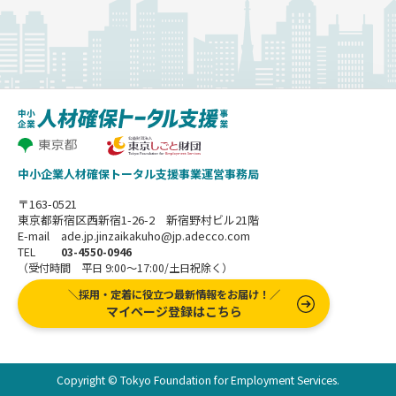
中小企業人材確保トータル支援事業運営事務局
〒163-0521
東京都新宿区西新宿1-26-2 新宿野村ビル21階
E-mail ade.jp.jinzaikakuho@jp.adecco.com
TEL
03-4550-0946
（受付時間 平日 9:00～17:00/土日祝除く）
＼採用・定着に役立つ最新情報をお届け！／
マイページ登録はこちら
Copyright © Tokyo Foundation for Employment Services.