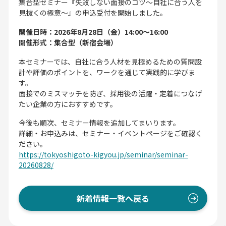
集合型セミナー『失敗しない面接のコツ～自社に合う人を
見抜くの極意～』の申込受付を開始しました。
開催日時：2026年8月28日（金）14:00～16:00
開催形式：集合型（新宿会場）
本セミナーでは、自社に合う人材を見極めるための質問設
計や評価のポイントを、ワークを通じて実践的に学びま
す。
面接でのミスマッチを防ぎ、採用後の活躍・定着につなげ
たい企業の方におすすめです。
今後も順次、セミナー情報を追加してまいります。
詳細・お申込みは、セミナー・イベントページをご確認く
ださい。
https://tokyoshigoto-kigyou.jp/seminar/seminar-
20260828/
新着情報一覧へ戻る