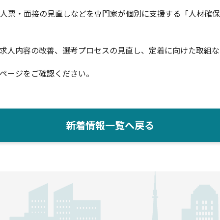
人票・面接の見直しなどを専門家が個別に支援する「人材確保
求人内容の改善、選考プロセスの見直し、定着に向けた取組な
ページをご確認ください。
新着情報一覧へ戻る