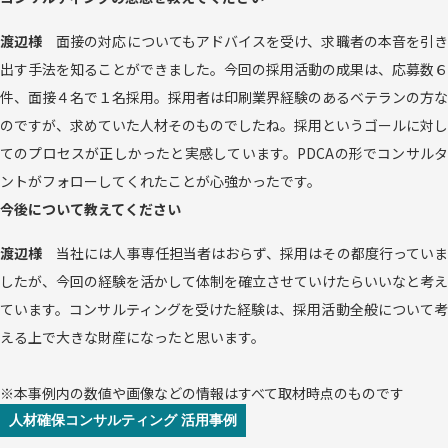
渡辺様
面接の対応についてもアドバイスを受け、求職者の本音を引
出す手法を知ることができました。今回の採用活動の成果は、応募数６
件、面接４名で１名採用。採用者は印刷業界経験のあるベテランの方な
のですが、求めていた人材そのものでしたね。採用というゴールに対し
てのプロセスが正しかったと実感しています。PDCAの形でコンサルタ
ントがフォローしてくれたことが心強かったです。
今後について教えてください
渡辺様
当社には人事専任担当者はおらず、採用はその都度行ってい
したが、今回の経験を活かして体制を確立させていけたらいいなと考え
ています。コンサルティングを受けた経験は、採用活動全般について考
える上で大きな財産になったと思います。
※本事例内の数値や画像などの情報はすべて取材時点のものです
人材確保
コンサルティング 活用事例