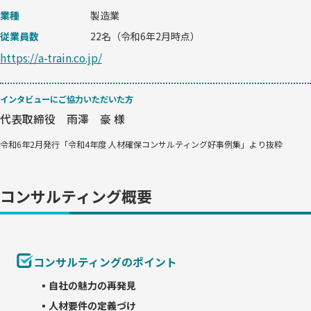
業種
製造業
従業員数
22名（令和6年2月時点）
https://a-train.co.jp/
インタビューにご協力いただいた方
代表取締役 雨澤 豪 様
令和6年2月発行「令和4年度 人材確保コンサルティング好事例集」より抜粋
コンサルティング概要
コンサルティングのポイント
▪自社の魅力の再発見
▪人材要件の定義づけ