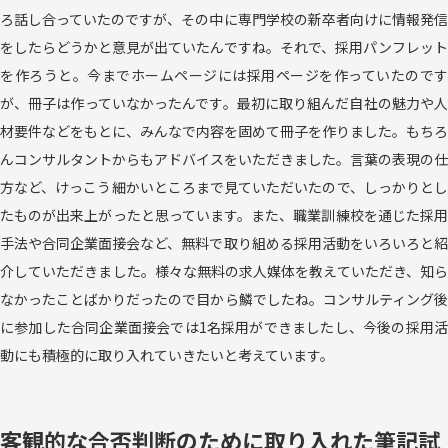
ろ話し合っていたのですが、その中に専門学校の新卒者向けに情報発信
をしたらどうかと意見が出ていたんですね。それで、採用パンフレット
を作ろうと。今までホームページには採用ページを作っていたのです
が、冊子は作っていなかったんです。最初に取り組んだ自社の魅力や人
材要件などをもとに、みんなで内容を固めて冊子を作りました。もちろ
んコンサルタントからもアドバイスをいただきました。言葉の表現の仕
方など、けっこう細かいところまで見ていただいたので、しっかりとし
たものが出来上がったと思っています。また、職業訓練校を通じた採用
手法や合同企業面接会など、無料で取り組める採用活動をいろいろと紹
介していただきました。様々な無料の求人媒体を教えていただき、知ら
なかったことばかりだったので目から鱗でしたね。コンサルティング後
に参加した合同企業面接会では1名採用ができましたし、今後の採用活
動にも積極的に取り入れていきたいと考えています。
客観的な合否判断のために取り入れた筆記試