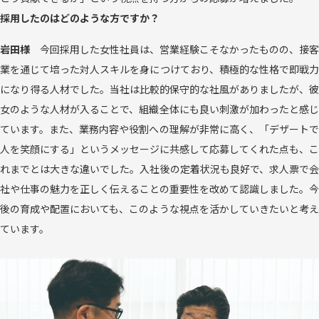
採用したのはどのような方ですか？
岩田様
今回採用した女性社員は、営業経験こそなかったものの、接客
業を通じて培った対人スキルを身につけており、積極的な性格で即戦力
になり得る人材でした。当社は比較的保守的な社風がありましたが、彼
女のような人材が入ることで、組織全体にも良い刺激が加わったと感じ
ています。また、業務内容や役割への理解が非常に高く、「デザートで
人を笑顔にする」というメッセージに共感して応募してくれた点も、こ
れまでとは大きな違いでした。入社後の定着状況も良好で、求人票で会
社や仕事の魅力を正しく伝えることの重要性を改めて認識しました。今
後の育成や配置においても、このような視点を活かしていきたいと考え
ています。