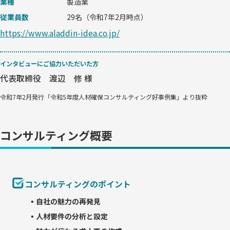
業種
製造業
従業員数
29名（令和7年2月時点）
https://www.aladdin-idea.co.jp/
インタビューにご協力いただいた方
代表取締役 渡辺 修 様
令和7年2月発行「令和5年度人材確保コンサルティング好事例集」より抜粋
コンサルティング概要
コンサルティングのポイント
▪自社の魅力の再発見
▪人材要件の分析と設定