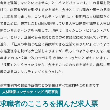
考えを理解しないといけません」というアドバイスです。この言葉を受
けて、応募者が何を重視するかを考え、会社としても理念や風土の見直
しに踏み出しました。コンサルティング後は、中長期的な人材戦略を立
てるために、東京しごと財団が開催している人材戦略集中講座と人材戦
略コンサルティングを活用して、現在は「ミッション・ビジョン・バリ
ュー」という、企業の存在意義とあり方の言語化に取り組んでいます。
近年、「社員の幸福と社会に貢献ができる企業でありたい」というよう
な経営理念を掲げる大企業もありますが、私もこのような考え方を、定
年までのあと2年で次の世代に引き継いでいきたいと考えています。
「採用」というきっかけから、会社そのものの未来を考える、非常に意
義のあるコンサルティングとなりました。
※本事例内の数値や画像などの情報はすべて取材時点のものです
人材確保
コンサルティング 活用事例
求職者のこころを掴んだ求人票