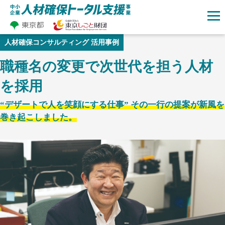
人材確保
コンサルティング 活用事例
職種名の変更で次世代を担う人材
を採用
“デザートで人を笑顔にする仕事” その一行の提案が新風を
巻き起こしました。