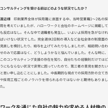
コンサルティングを受ける前はどのような状況でしたか？
渡辺様
印刷業界全体が採用難に直面する中、当時営業職1～2名の
用を考えていましたが、ハローワークと会社のホームページに掲載して
も反応はなし。そんな中で退職者も発生し、いよいよ採用を急がなけれ
ばいけない状況でした。完全週休2日制の導入など会社全体の制度面の
見直しを検討したり、給与を上げてみたりもしましたが、結局問い合わ
せのみで応募はなく、どうしようかなと悩んでいました。そんな時に、
このコンサルティング支援の存在を知り、自分たちの経験則だけではど
うにもならない状況で非常に困っていたので、第三者の意見を聞きたい
と思い申し込むことにしました。中長期的な視点での採用方針の立て方
や採用工程ごとのノウハウを得られるのではないかと期待もありまし
た。
ワークを通じた自社の魅力や求める人材像の