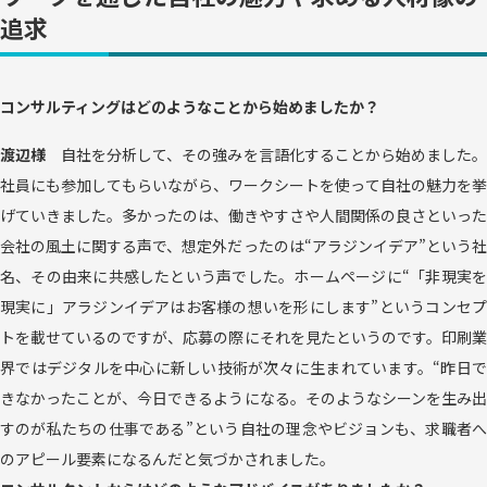
追求
コンサルティングはどのようなことから始めましたか？
渡辺様
自社を分析して、その強みを言語化することから始めました
社員にも参加してもらいながら、ワークシートを使って自社の魅力を挙
げていきました。多かったのは、働きやすさや人間関係の良さといった
会社の風土に関する声で、想定外だったのは“アラジンイデア”という社
名、その由来に共感したという声でした。ホームページに“「非現実を
現実に」アラジンイデアはお客様の想いを形にします”というコンセプ
トを載せているのですが、応募の際にそれを見たというのです。印刷業
界ではデジタルを中心に新しい技術が次々に生まれています。“昨日で
きなかったことが、今日できるようになる。そのようなシーンを生み出
すのが私たちの仕事である”という自社の理念やビジョンも、求職者へ
のアピール要素になるんだと気づかされました。