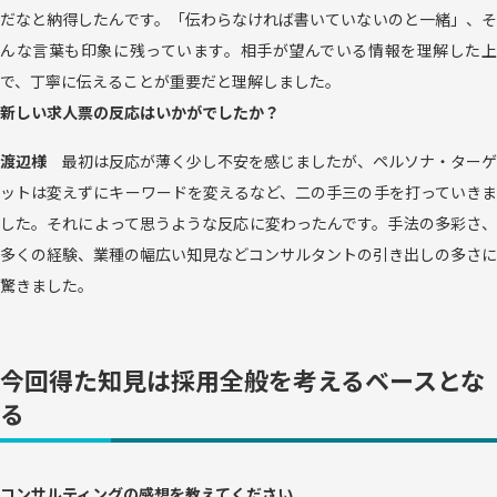
だなと納得したんです。「伝わらなければ書いていないのと一緒」、そ
んな言葉も印象に残っています。相手が望んでいる情報を理解した上
で、丁寧に伝えることが重要だと理解しました。
新しい求人票の反応はいかがでしたか？
渡辺様
最初は反応が薄く少し不安を感じましたが、ペルソナ・ターゲ
ットは変えずにキーワードを変えるなど、二の手三の手を打っていきま
した。それによって思うような反応に変わったんです。手法の多彩さ、
多くの経験、業種の幅広い知見などコンサルタントの引き出しの多さに
驚きました。
今回得た知見は採用全般を考えるベースとな
る
コンサルティングの感想を教えてください