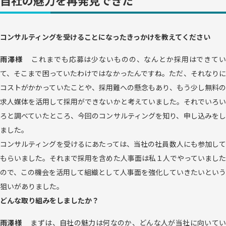
自社の魅力を再発見できた
コンサルティングを受けることになったきっかけを教えてください
雨澤様
これまでも応募は少ないものの、なんとか採用はできて
て、そこまで困っていたわけではなかったんですね。ただ、それなりに
コストがかかっていたことや、採用難への懸念もあり、もう少し無料の
求人媒体を活用して採用ができないかと考えていました。それでいろい
ろと調べていたところ、今回のコンサルティングを知り、申し込みをし
ました。
コンサルティングを受けるにあたっては、当社の社員数人にも参加して
もらいました。それまで採用を含めた人事面は私１人でやっていました
ので、この機会を活用して組織として人事面を強化していきたいという
狙いがありました。
どんな取り組みをしましたか？
雨澤様
まずは、自社の魅力は何なのか、どんな人が当社に向いて