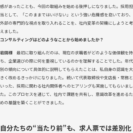
感があったことも、今回の取組みを始める後押しになりました。採用担
当として、「このままではいけない」という強い危機感を抱いており、
外部の専門的な視点を取り入れることを、社内変革の契機にしようと考
えました。
コンサルティングはどのようなことから始めましたか？
岩田様
最初に取り組んだのは、現在の求職者がどのような価値観を持
ち、企業選びの際に何を重視しているのかを理解することでした。年代
別の傾向について具体的に説明してもらえたことは、私自身の認識を大
きく改めるきっかけになりました。続いて代表取締役や支店長・常務と
いった、採用に関わる社内関係者へのヒアリングも実施してもらいまし
た。このプロセスを通じて、社内で課題を共有し、意識改革を進めるた
めの基盤を築くことができました。
自分たちの“当たり前”も、求人票では差別化