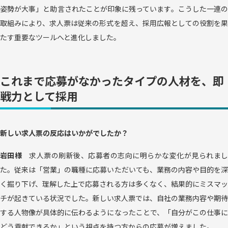
姿勢が大事」と助言されたことが印象に残っています。こうした一連の
取組みにより、求人票は従来の形式を超え、採用広報としての役割を果
たす重要なツールへと進化しました。
これまで応募がなかったタイプの人材を、即
戦力として採用
新しい求人票の反応はいかがでしたか？
岩田様
求人票の刷新後、応募者の志向に明らかな変化が見られま
た。従来は「営業」の職種に応募いただいても、業務の内容や目的を深
く掘り下げ、理解した上で応募される方は多くなく、結果的にミスマッ
チが起きている状況でした。新しい求人票では、自社の業務内容や期待
する人物像が具体的に伝わるようになったことで、「自分がこの仕事に
どう貢献できるか」という視点を持つ方からの応募が増えました。