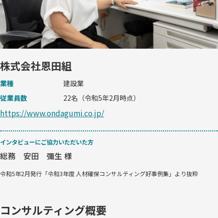
株式会社恩田組
業種
建設業
従業員数
22名（令和5年2月時点）
https://www.ondagumi.co.jp/
インタビューにご協力いただいた方
総務 安田 彌生 様
令和5年2月発行「令和3年度 人材確保コンサルティング好事例集」より抜粋
コンサルティング概要