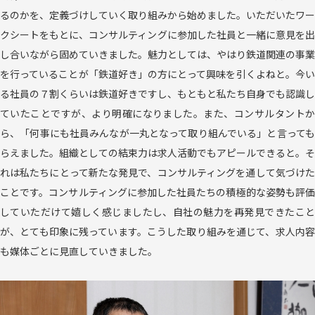
るのかを、定義づけしていく取り組みから始めました。いただいたワー
クシートをもとに、コンサルティングに参加した社員と一緒に意見を出
し合いながら固めていきました。魅力としては、やはり鉄道関連の事業
を行っていることが「鉄道好き」の方にとって興味を引くよねと。今い
る社員の７割くらいは鉄道好きですし、もともと私たち自身でも認識し
ていたことですが、より明確になりました。また、コンサルタントか
ら、「何事にも社員みんなが一丸となって取り組んでいる」と言っても
らえました。組織としての結束力は求人活動でもアピールできると。そ
れは私たちにとって新たな発見で、コンサルティングを通して気づけた
ことです。コンサルティングに参加した社員たちの積極的な姿勢も評価
していただけて嬉しく感じましたし、自社の魅力を再発見できたこと
が、とても印象に残っています。こうした取り組みを通じて、求人内容
も媒体ごとに見直していきました。