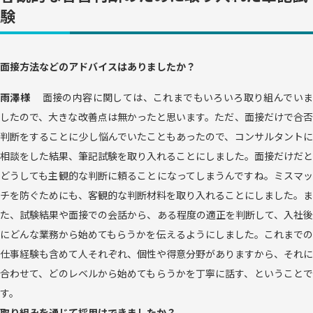
験
面接方法などのアドバイスはありましたか？
雨澤様
面接の内容に関しては、これまでもいろいろ取り組んでい
したので、大きな改善点は無かったと思います。ただ、面接だけで合否
判断をすることに少し悩んでいたこともあったので、コンサルタントに
相談をした結果、筆記試験を取り入れることにしました。面接だけだと
どうしても主観的な判断に頼ることになってしまうんですね。ミスマッ
チを防ぐためにも、客観的な判断材料を取り入れることにしました。ま
た、試験結果や面接での会話から、ある程度の適正を判断して、入社後
にどんな業務から始めてもらうかを伝えるようにしました。これまでの
仕事経験も含めて人それぞれ、個性や得意分野がありますから、それに
合わせて、どのレベルから始めてもらうかを丁寧に話す、ということで
す。
取り組みを通じて採用はできましたか？