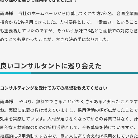
雨澤様
当社のホームページから応募してくれた方が2名、合同企業
接会から1名採用できました。人材要件として、「素直さ」ということ
も重要視していたのですが、そういう意味で3名とも面接での対応も含
めてとても良かったことが、大きな決め手になりました。
良いコンサルタントに巡り会えた
コンサルティングを受けてみての感想を教えてください
雨澤様
やはり、無料でできることがたくさんあると知ったことで
ね。実際に応募の数は増えていますし、採用活動の幅が広がったことで
効果を実感しています。人材が足りなくなってからの募集ではなく、計
画的な人材確保のための採用活動として、今も募集を続けていますが、
継続的に採用活動をする中で、良い人に巡り会えれば採用をしていきた