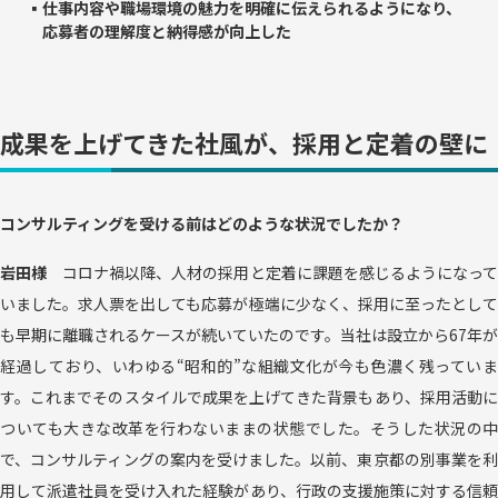
▪仕事内容や職場環境の魅力を明確に伝えられるようになり、
応募者の理解度と納得感が向上した
成果を上げてきた社風が、採用と定着の壁に
コンサルティングを受ける前はどのような状況でしたか？
岩田様
コロナ禍以降、人材の採用と定着に課題を感じるようになっ
いました。求人票を出しても応募が極端に少なく、採用に至ったとして
も早期に離職されるケースが続いていたのです。当社は設立から67年が
経過しており、いわゆる“昭和的”な組織文化が今も色濃く残っていま
す。これまでそのスタイルで成果を上げてきた背景もあり、採用活動に
ついても大きな改革を行わないままの状態でした。そうした状況の中
で、コンサルティングの案内を受けました。以前、東京都の別事業を利
用して派遣社員を受け入れた経験があり、行政の支援施策に対する信頼