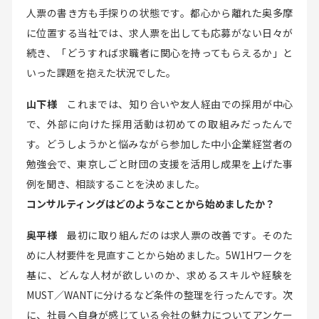
人票の書き方も手探りの状態です。都心から離れた奥多摩
に位置する当社では、求人票を出しても応募がない日々が
続き、「どうすれば求職者に関心を持ってもらえるか」と
いった課題を抱えた状況でした。
山下様
これまでは、知り合いや友人経由での採用が中心
で、外部に向けた採用活動は初めての取組みだったんで
す。どうしようかと悩みながら参加した中小企業経営者の
勉強会で、東京しごと財団の支援を活用し成果を上げた事
例を聞き、相談することを決めました。
コンサルティングはどのようなことから始めましたか？
奥平様
最初に取り組んだのは求人票の改善です。そのた
めに人材要件を見直すことから始めました。5W1Hワークを
基に、どんな人材が欲しいのか、求めるスキルや経験を
MUST／WANTに分けるなど条件の整理を行ったんです。次
に、社員へ自身が感じている会社の魅力についてアンケー