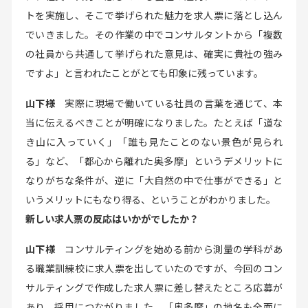
トを実施し、そこで挙げられた魅力を求人票に落とし込ん
でいきました。その作業の中でコンサルタントから「複数
の社員から共通して挙げられた意見は、確実に貴社の強み
ですよ」と言われたことがとても印象に残っています。
山下様
実際に現場で働いている社員の言葉を通じて、本
当に伝えるべきことが明確になりました。たとえば「道な
き山に入っていく」「誰も見たことのない景色が見られ
る」など、「都心から離れた奥多摩」というデメリットに
なりがちな条件が、逆に「大自然の中で仕事ができる」と
いうメリットにもなり得る、ということがわかりました。
新しい求人票の反応はいかがでしたか？
山下様
コンサルティングを始める前から測量の学科があ
る職業訓練校に求人票を出していたのですが、今回のコン
サルティングで作成した求人票に差し替えたところ応募が
あり、採用につながりました。「奥多摩」の地名も全面に