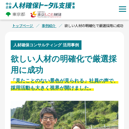
トップページ
事例紹介
欲しい人材の明確化で厳選採用に成功
人材確保
コンサルティング 活用事例
欲しい人材の明確化で厳選採
用に成功
「見たことのない景色が見られる」社員の声で、
採用活動も大きく視界が開けました。