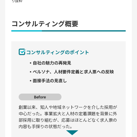
り抜粋
コンサルティング概要
コンサルティングのポイント
▪自社の魅力の再発見
▪ペルソナ、人材要件定義と求人票への反映
▪面接手法の見直し
Before
創業以来、知人や地域ネットワークを介した採用が
中心だった。事業拡大と人材の定着課題を背景に外
部採用に取り組むが、応募はほとんどなく求人票の
内容も手探りの状態だった。