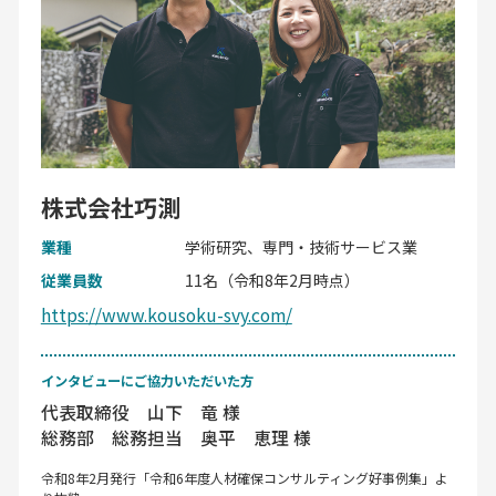
株式会社巧測
業種
学術研究、専門・技術サービス業
従業員数
11名（令和8年2月時点）
https://www.kousoku-svy.com/
インタビューにご協力いただいた方
代表取締役 山下 竜 様
総務部 総務担当 奥平 恵理 様
令和8年2月発行「令和6年度人材確保コンサルティング好事例集」よ